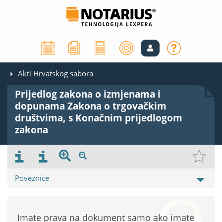
Akti Hrvatskog sabora
Prijedlog zakona o izmjenama i
dopunama Zakona o trgovačkim
društvima, s Konačnim prijedlogom
zakona
Poveznice
Imate prava na dokument samo ako imate