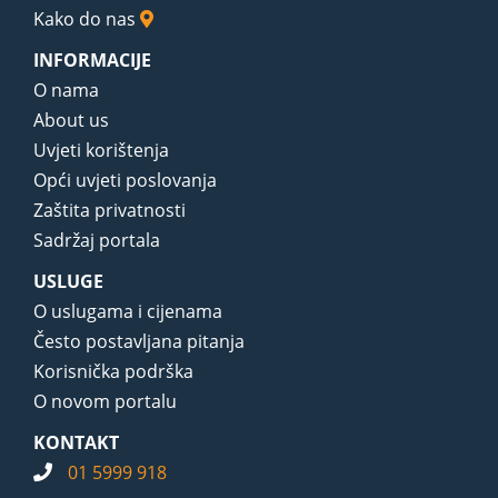
Kako do nas
INFORMACIJE
O nama
About us
Uvjeti korištenja
Opći uvjeti poslovanja
Zaštita privatnosti
Sadržaj portala
USLUGE
O uslugama i cijenama
Često postavljana pitanja
Korisnička podrška
O novom portalu
KONTAKT
01 5999 918