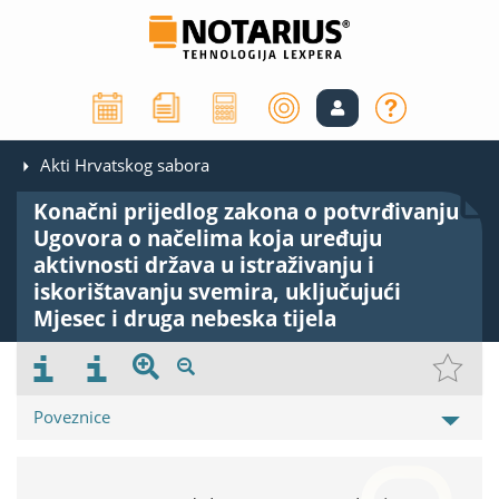
Akti Hrvatskog sabora
Konačni prijedlog zakona o potvrđivanju
Ugovora o načelima koja uređuju
aktivnosti država u istraživanju i
iskorištavanju svemira, uključujući
Mjesec i druga nebeska tijela
Poveznice