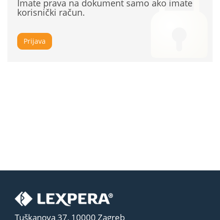
Imate prava na dokument samo ako imate
korisnički račun.
Prijava
Tuškanova 37, 10000 Zagreb