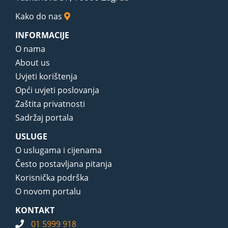
Kako do nas
INFORMACIJE
O nama
About us
Uvjeti korištenja
Opći uvjeti poslovanja
Zaštita privatnosti
Sadržaj portala
USLUGE
O uslugama i cijenama
Često postavljana pitanja
Korisnička podrška
O novom portalu
KONTAKT
01 5999 918