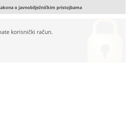
akona o javnobilježničkim pristojbama
te korisnički račun.