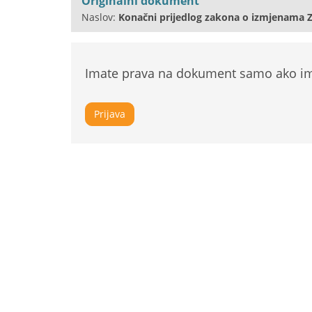
Originalni dokument
Naslov:
Konačni prijedlog zakona o izmjenama Z
Imate prava na dokument samo ako ima
Prijava