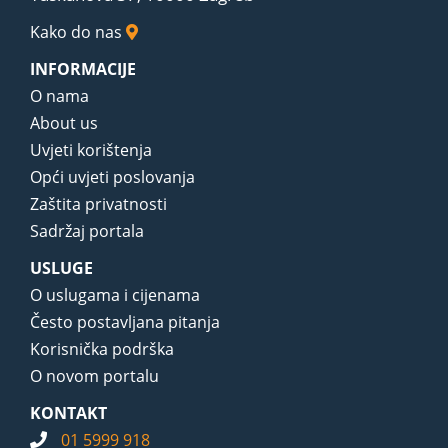
Kako do nas
INFORMACIJE
O nama
About us
Uvjeti korištenja
Opći uvjeti poslovanja
Zaštita privatnosti
Sadržaj portala
USLUGE
O uslugama i cijenama
Često postavljana pitanja
Korisnička podrška
O novom portalu
KONTAKT
01 5999 918