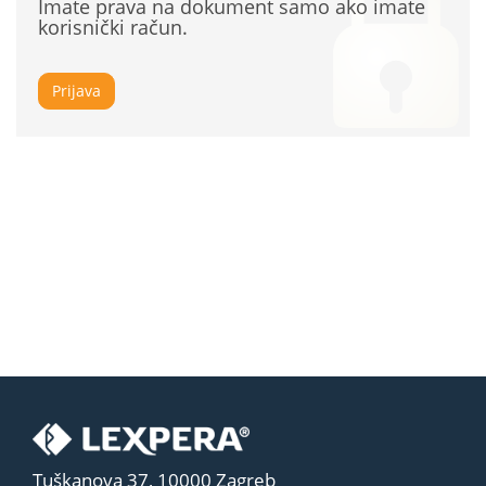
Imate prava na dokument samo ako imate
korisnički račun.
Prijava
Tuškanova 37, 10000 Zagreb