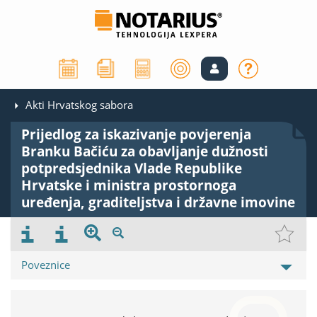
Akti Hrvatskog sabora
Prijedlog za iskazivanje povjerenja
Branku Bačiću za obavljanje dužnosti
potpredsjednika Vlade Republike
Hrvatske i ministra prostornoga
uređenja, graditeljstva i državne imovine
Poveznice