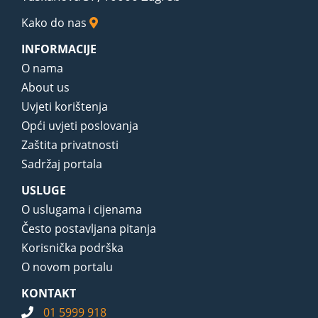
Kako do nas
INFORMACIJE
O nama
About us
Uvjeti korištenja
Opći uvjeti poslovanja
Zaštita privatnosti
Sadržaj portala
USLUGE
O uslugama i cijenama
Često postavljana pitanja
Korisnička podrška
O novom portalu
KONTAKT
01 5999 918