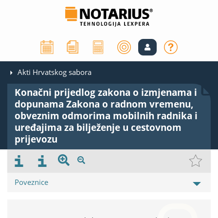
Akti Hrvatskog sabora
Konačni prijedlog zakona o izmjenama i
dopunama Zakona o radnom vremenu,
obveznim odmorima mobilnih radnika i
uređajima za bilježenje u cestovnom
prijevozu
Poveznice