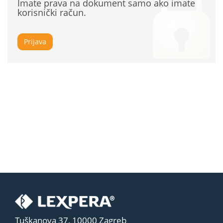
Imate prava na dokument samo ako imate
korisnički račun.
Prijava
Tuškanova 37, 10000 Zagreb