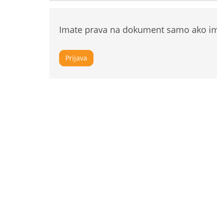
Imate prava na dokument samo ako ima
Prijava