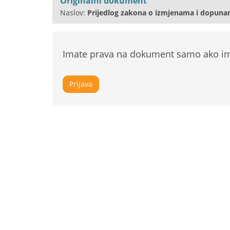
Originalni dokument
Naslov:
Prijedlog zakona o izmjenama i dopun
Imate prava na dokument samo ako ima
Prijava