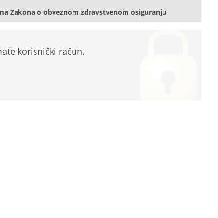
ama Zakona o obveznom zdravstvenom osiguranju
te korisnički račun.