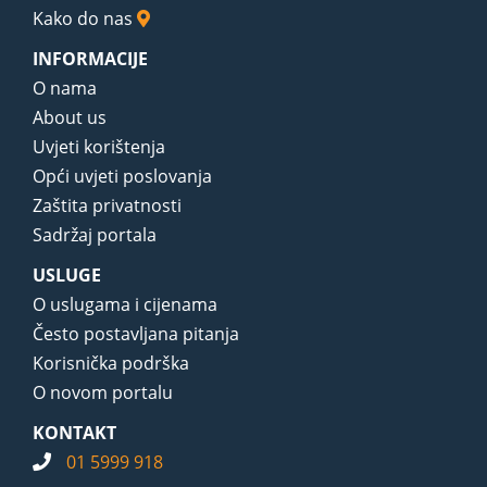
Kako do nas
INFORMACIJE
O nama
About us
Uvjeti korištenja
Opći uvjeti poslovanja
Zaštita privatnosti
Sadržaj portala
USLUGE
O uslugama i cijenama
Često postavljana pitanja
Korisnička podrška
O novom portalu
KONTAKT
01 5999 918