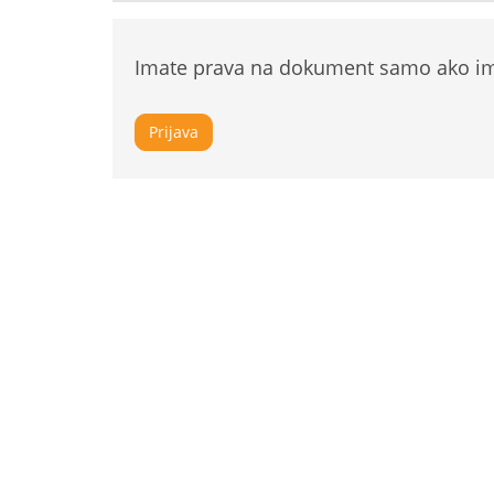
Imate prava na dokument samo ako ima
Prijava