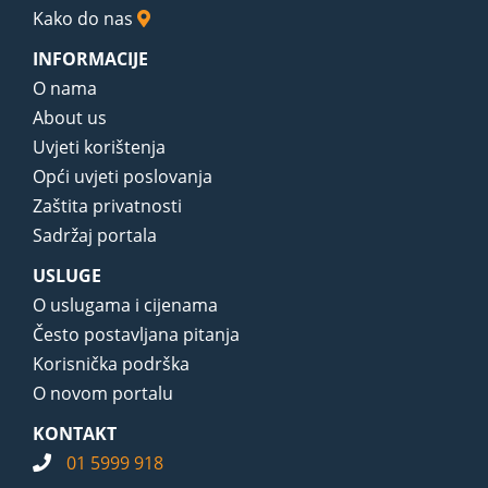
Kako do nas
INFORMACIJE
O nama
About us
Uvjeti korištenja
Opći uvjeti poslovanja
Zaštita privatnosti
Sadržaj portala
USLUGE
O uslugama i cijenama
Često postavljana pitanja
Korisnička podrška
O novom portalu
KONTAKT
01 5999 918