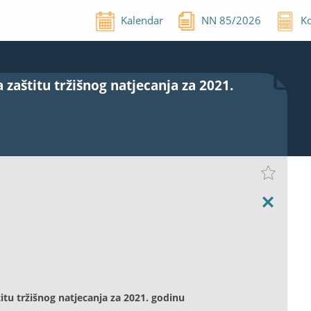
Kalendar
NN
85
/
2026
Ko
 zaštitu tržišnog natjecanja za 2021.
titu tržišnog natjecanja za 2021. godinu