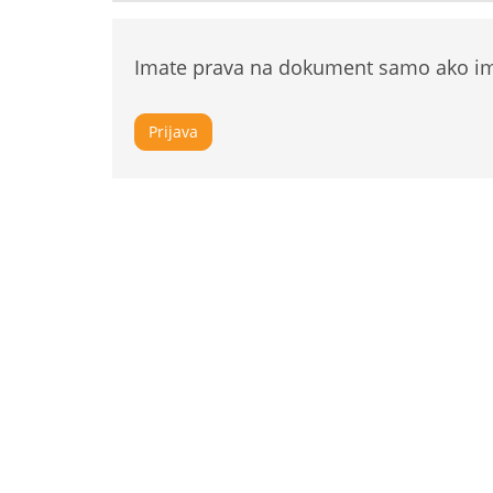
Imate prava na dokument samo ako ima
Prijava