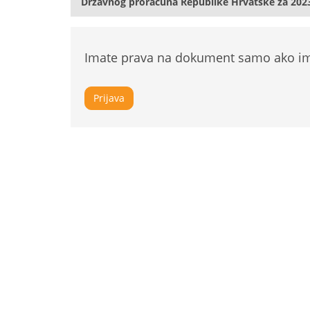
Državnog proračuna Republike Hrvatske za 2023. 
Imate prava na dokument samo ako ima
Prijava