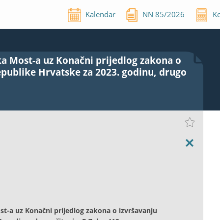
Kalendar
NN
85
/
2026
Ko
ka Most-a uz Konačni prijedlog zakona o
publike Hrvatske za 2023. godinu, drugo
st-a uz Konačni prijedlog zakona o izvršavanju