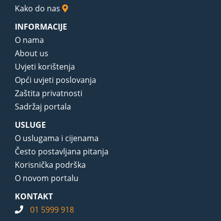
Kako do nas
INFORMACIJE
O nama
About us
Uvjeti korištenja
Opći uvjeti poslovanja
Zaštita privatnosti
Sadržaj portala
USLUGE
O uslugama i cijenama
Često postavljana pitanja
Korisnička podrška
O novom portalu
KONTAKT
01 5999 918