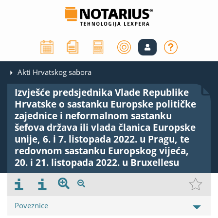
Akti Hrvatskog sabora
Izvješće predsjednika Vlade Republike
Hrvatske o sastanku Europske političke
zajednice i neformalnom sastanku
šefova država ili vlada članica Europske
unije, 6. i 7. listopada 2022. u Pragu, te
redovnom sastanku Europskog vijeća,
20. i 21. listopada 2022. u Bruxellesu
Poveznice