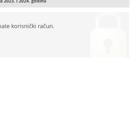
a 2023. i 2024. godinu
te korisnički račun.