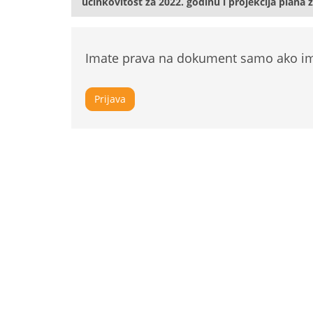
učinkovitost za 2022. godinu i projekcija plana z
Imate prava na dokument samo ako ima
Prijava