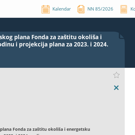
Kalendar
NN
85
/
2026
Ko
skog plana Fonda za zaštitu okoliša i
dinu i projekcija plana za 2023. i 2024.
 plana Fonda za zaštitu okoliša i energetsku