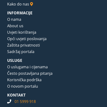
Kako do nas
INFORMACIJE
O nama
About us
Uvjeti korištenja
Opći uvjeti poslovanja
Zaštita privatnosti
Sadržaj portala
USLUGE
O uslugama i cijenama
Često postavljana pitanja
Korisnička podrška
O novom portalu
KONTAKT
01 5999 918