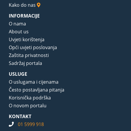
Kako do nas
INFORMACIJE
O nama
About us
Uvjeti korištenja
Opći uvjeti poslovanja
Zaštita privatnosti
Sadržaj portala
USLUGE
O uslugama i cijenama
Često postavljana pitanja
Korisnička podrška
O novom portalu
KONTAKT
01 5999 918