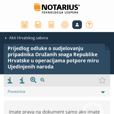
Akti Hrvatskog sabora
Prijedlog odluke o sudjelovanju
pripadnika Oružanih snaga Republike
Hrvatske u operacijama potpore miru
Ujedinjenih naroda
Poveznice
Imate prava na dokument samo ako imate