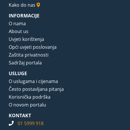
Kako do nas
INFORMACIJE
O nama
About us
Uvjeti korištenja
Opći uvjeti poslovanja
Zaštita privatnosti
Sadržaj portala
USLUGE
O uslugama i cijenama
Često postavljana pitanja
Korisnička podrška
O novom portalu
KONTAKT
01 5999 918