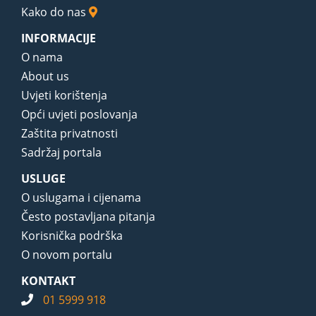
Kako do nas
INFORMACIJE
O nama
About us
Uvjeti korištenja
Opći uvjeti poslovanja
Zaštita privatnosti
Sadržaj portala
USLUGE
O uslugama i cijenama
Često postavljana pitanja
Korisnička podrška
O novom portalu
KONTAKT
01 5999 918