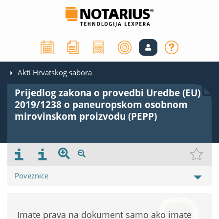
Akti Hrvatskog sabora
Prijedlog zakona o provedbi Uredbe (EU)
2019/1238 o paneuropskom osobnom
mirovinskom proizvodu (PEPP)
Poveznice
Imate prava na dokument samo ako imate