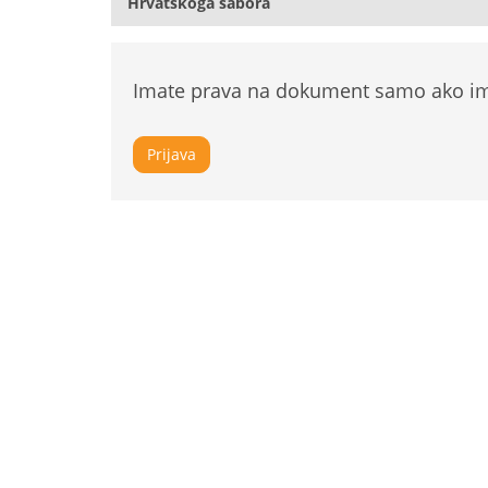
Hrvatskoga sabora
Imate prava na dokument samo ako ima
Prijava