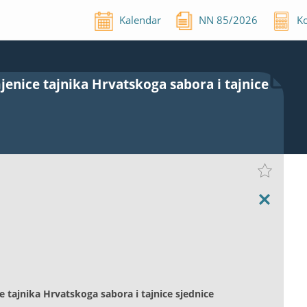
Kalendar
NN
85
/
2026
Ko
enice tajnika Hrvatskoga sabora i tajnice
 tajnika Hrvatskoga sabora i tajnice sjednice