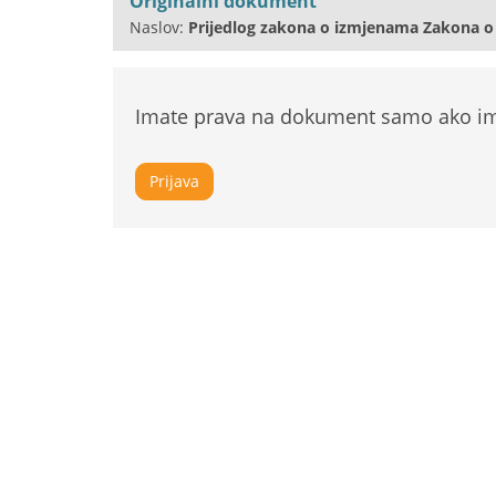
Originalni dokument
Naslov:
Prijedlog zakona o izmjenama Zakona o 
Imate prava na dokument samo ako ima
Prijava