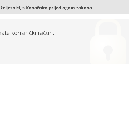
željeznici, s Konačnim prijedlogom zakona
te korisnički račun.