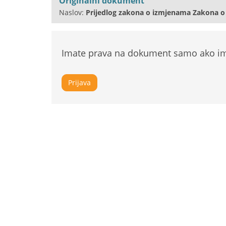
Originalni dokument
Naslov:
Prijedlog zakona o izmjenama Zakona o
Imate prava na dokument samo ako ima
Prijava