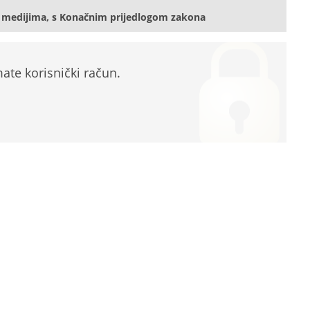
 medijima, s Konačnim prijedlogom zakona
te korisnički račun.