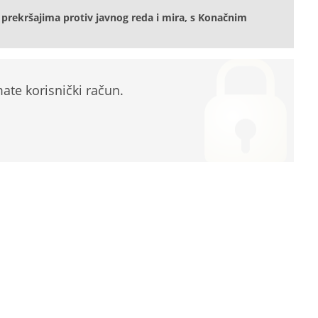
prekršajima protiv javnog reda i mira, s Konačnim
te korisnički račun.