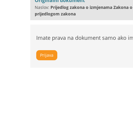
Originalni dokument
Naslov:
Prijedlog zakona o izmjenama Zakona o 
prijedlogom zakona
Imate prava na dokument samo ako ima
Prijava