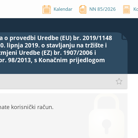
Kalendar
NN
85
/
2026
Ko
 o provedbi Uredbe (EU) br. 2019/1148
 lipnja 2019. o stavljanju na tržište i
mjeni Uredbe (EZ) br. 1907/2006 i
 br. 98/2013, s Konačnim prijedlogom
te korisnički račun.