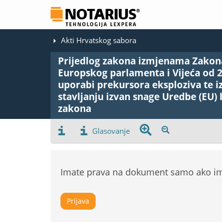
Akti Hrvatskog sabora
Prijedlog zakona izmjenama Zakona
Europskog parlamenta i Vijeća od 20.
uporabi prekursora eksploziva te iz
stavljanju izvan snage Uredbe (EU)
zakona
Glasovanje
Imate prava na dokument samo ako ima
Prijava