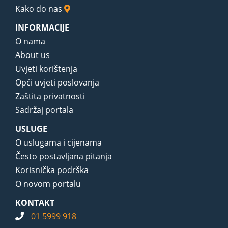
Kako do nas
INFORMACIJE
O nama
About us
Uvjeti korištenja
Opći uvjeti poslovanja
Zaštita privatnosti
Sadržaj portala
USLUGE
O uslugama i cijenama
Često postavljana pitanja
Korisnička podrška
O novom portalu
KONTAKT
01 5999 918