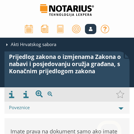
Akti Hrvatskog sabora
Prijedlog zakona o izmjenama Zakona o
nabavi i posjedovanju oružja građana, s
Konačnim prijedlogom zakona
Poveznice
Imate prava na dokument samo ako imate