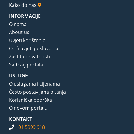
Kako do nas
INFORMACIJE
O nama
About us
Uvjeti korištenja
Opći uvjeti poslovanja
Zaštita privatnosti
Sadržaj portala
USLUGE
O uslugama i cijenama
Često postavljana pitanja
Korisnička podrška
O novom portalu
KONTAKT
01 5999 918