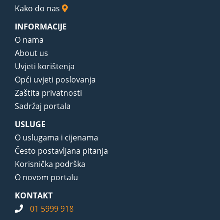
Kako do nas
INFORMACIJE
O nama
About us
Uvjeti korištenja
Opći uvjeti poslovanja
Zaštita privatnosti
Sadržaj portala
USLUGE
O uslugama i cijenama
Često postavljana pitanja
Korisnička podrška
O novom portalu
KONTAKT
01 5999 918