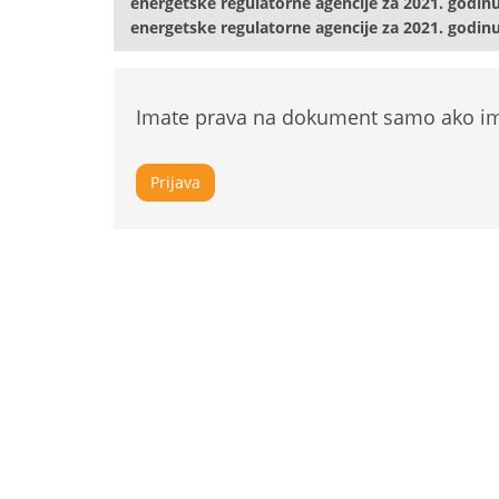
energetske regulatorne agencije za 2021. godinu
energetske regulatorne agencije za 2021. godin
Imate prava na dokument samo ako ima
Prijava