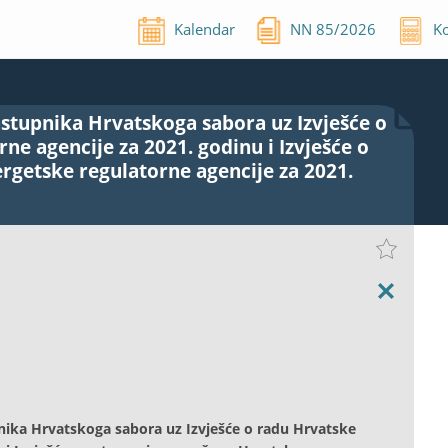
Kalendar
NN
85
/
2026
Ko
astupnika Hrvatskoga sabora uz Izvješće o
ne agencije za 2021. godinu i Izvješće o
rgetske regulatorne agencije za 2021.
pnika Hrvatskoga sabora uz Izvješće o radu Hrvatske