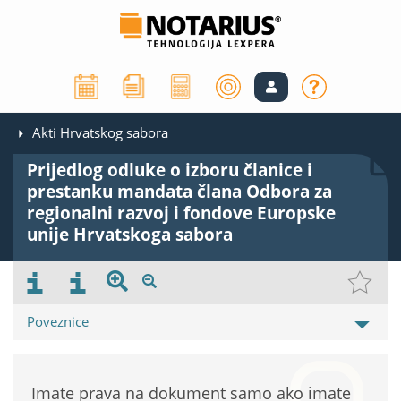
Akti Hrvatskog sabora
Prijedlog odluke o izboru članice i
prestanku mandata člana Odbora za
regionalni razvoj i fondove Europske
unije Hrvatskoga sabora
Poveznice
Imate prava na dokument samo ako imate