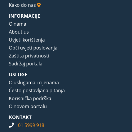
Kako do nas
INFORMACIJE
O nama
About us
Uvjeti korištenja
Opći uvjeti poslovanja
Zaštita privatnosti
Sadržaj portala
USLUGE
O uslugama i cijenama
Često postavljana pitanja
Korisnička podrška
O novom portalu
KONTAKT
01 5999 918