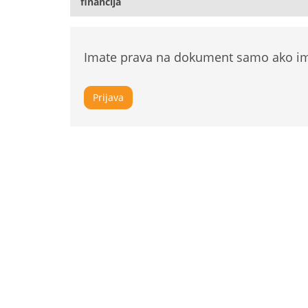
financija
Imate prava na dokument samo ako ima
Prijava