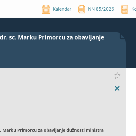
Kalendar
NN
85
/
2026
Ko
 dr. sc. Marku Primorcu za obavljanje
sc. Marku Primorcu za obavljanje dužnosti ministra