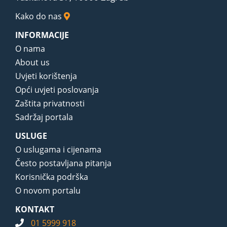
Kako do nas
INFORMACIJE
O nama
About us
Uvjeti korištenja
Opći uvjeti poslovanja
Zaštita privatnosti
Sadržaj portala
USLUGE
O uslugama i cijenama
Često postavljana pitanja
Korisnička podrška
O novom portalu
KONTAKT
01 5999 918