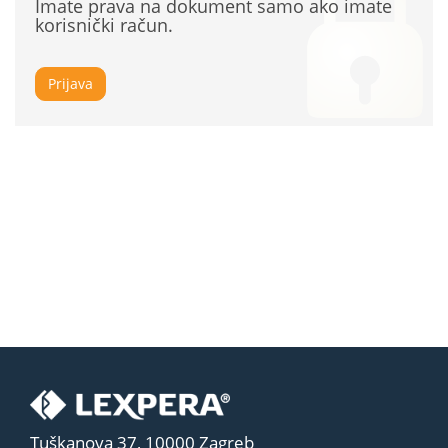
Imate prava na dokument samo ako imate
korisnički račun.
Prijava
Tuškanova 37, 10000 Zagreb