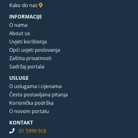
Kako do nas
INFORMACIJE
O nama
About us
Uvjeti korištenja
Opći uvjeti poslovanja
Zaštita privatnosti
Sadržaj portala
USLUGE
O uslugama i cijenama
Često postavljana pitanja
Korisnička podrška
O novom portalu
KONTAKT
01 5999 918