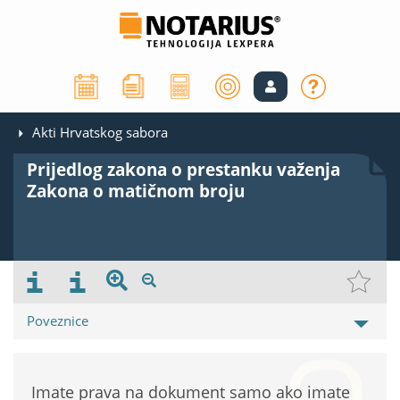
Akti Hrvatskog sabora
Prijedlog zakona o prestanku važenja
Zakona o matičnom broju
Poveznice
Imate prava na dokument samo ako imate