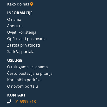
Kako do nas
INFORMACIJE
O nama
About us
Uvjeti korištenja
Opći uvjeti poslovanja
Zaštita privatnosti
Sadržaj portala
USLUGE
O uslugama i cijenama
Često postavljana pitanja
Korisnička podrška
O novom portalu
KONTAKT
01 5999 918