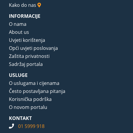
Kako do nas
INFORMACIJE
O nama
About us
Uvjeti korištenja
Opći uvjeti poslovanja
Zaštita privatnosti
Sadržaj portala
USLUGE
O uslugama i cijenama
Često postavljana pitanja
Korisnička podrška
O novom portalu
KONTAKT
01 5999 918