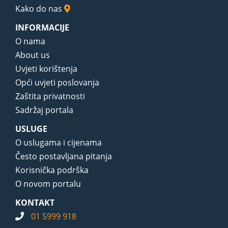
Kako do nas
INFORMACIJE
O nama
About us
Uvjeti korištenja
Opći uvjeti poslovanja
Zaštita privatnosti
Sadržaj portala
USLUGE
O uslugama i cijenama
Često postavljana pitanja
Korisnička podrška
O novom portalu
KONTAKT
01 5999 918