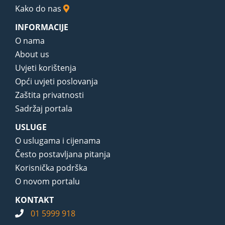
Kako do nas
INFORMACIJE
O nama
About us
Uvjeti korištenja
Opći uvjeti poslovanja
Zaštita privatnosti
Sadržaj portala
USLUGE
O uslugama i cijenama
Često postavljana pitanja
Korisnička podrška
O novom portalu
KONTAKT
01 5999 918