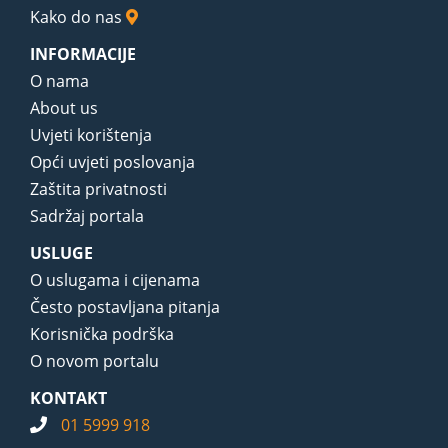
Kako do nas
INFORMACIJE
O nama
About us
Uvjeti korištenja
Opći uvjeti poslovanja
Zaštita privatnosti
Sadržaj portala
USLUGE
O uslugama i cijenama
Često postavljana pitanja
Korisnička podrška
O novom portalu
KONTAKT
01 5999 918