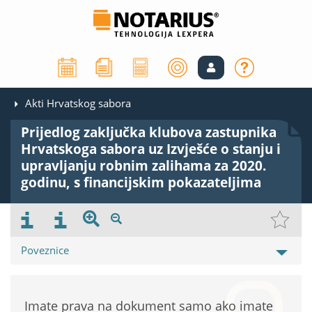
Akti Hrvatskog sabora
Prijedlog zaključka klubova zastupnika
Hrvatskoga sabora uz Izvješće o stanju i
upravljanju robnim zalihama za 2020.
godinu, s financijskim pokazateljima
Poveznice
Imate prava na dokument samo ako imate