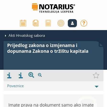
Akti Hrvatskog sabora
Prijedlog zakona o izmjenama i
dopunama Zakona o tržištu kapitala
Poveznice
Imate prava na dokument samo ako imate