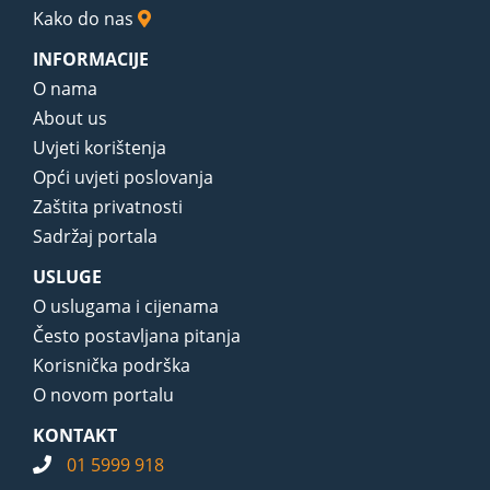
Kako do nas
INFORMACIJE
O nama
About us
Uvjeti korištenja
Opći uvjeti poslovanja
Zaštita privatnosti
Sadržaj portala
USLUGE
O uslugama i cijenama
Često postavljana pitanja
Korisnička podrška
O novom portalu
KONTAKT
01 5999 918