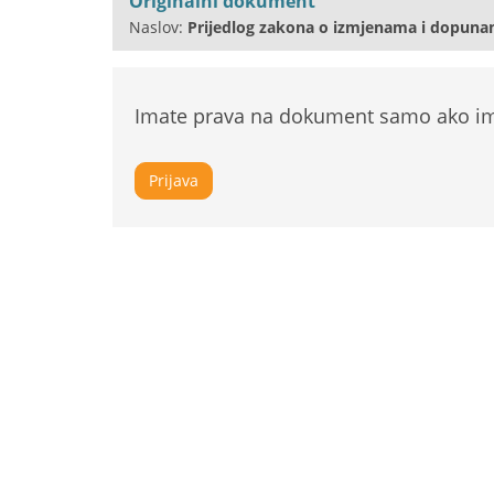
Originalni dokument
Naslov:
Prijedlog zakona o izmjenama i dopunam
Imate prava na dokument samo ako ima
Prijava