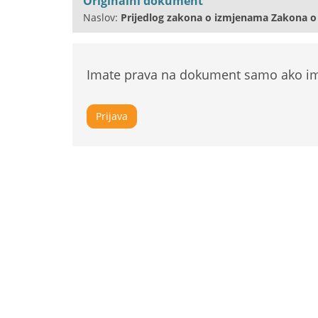
Originalni dokument
Naslov:
Prijedlog zakona o izmjenama Zakona o
Imate prava na dokument samo ako ima
Prijava