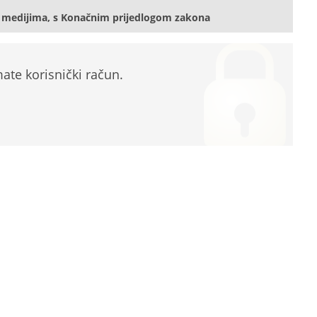
 medijima, s Konačnim prijedlogom zakona
te korisnički račun.