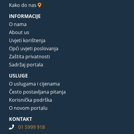
Kako do nas
INFORMACIJE
O nama
About us
Uvjeti korištenja
Opći uvjeti poslovanja
Zaštita privatnosti
Sadržaj portala
USLUGE
O uslugama i cijenama
Često postavljana pitanja
Korisnička podrška
O novom portalu
KONTAKT
01 5999 918