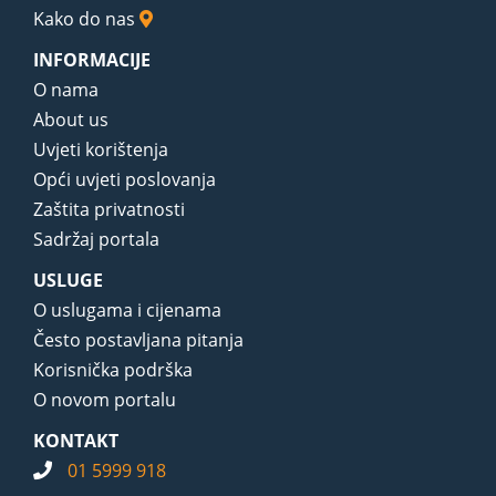
Kako do nas
INFORMACIJE
O nama
About us
Uvjeti korištenja
Opći uvjeti poslovanja
Zaštita privatnosti
Sadržaj portala
USLUGE
O uslugama i cijenama
Često postavljana pitanja
Korisnička podrška
O novom portalu
KONTAKT
01 5999 918