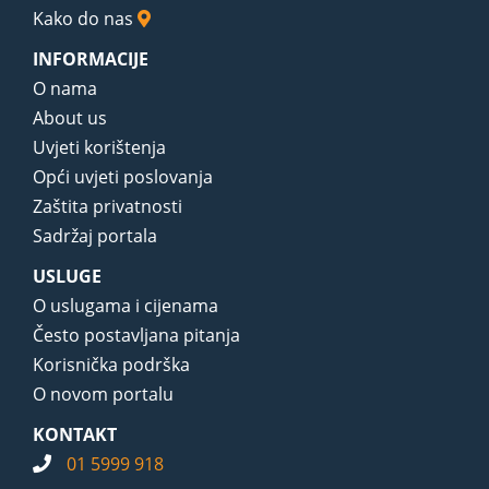
Kako do nas
INFORMACIJE
O nama
About us
Uvjeti korištenja
Opći uvjeti poslovanja
Zaštita privatnosti
Sadržaj portala
USLUGE
O uslugama i cijenama
Često postavljana pitanja
Korisnička podrška
O novom portalu
KONTAKT
01 5999 918