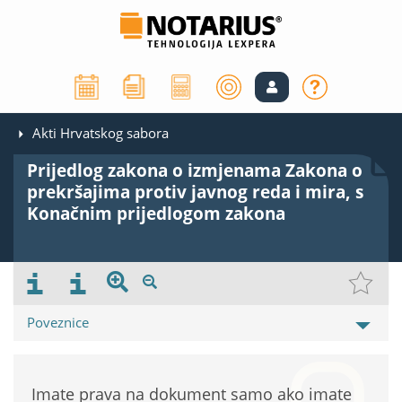
Akti Hrvatskog sabora
Prijedlog zakona o izmjenama Zakona o
prekršajima protiv javnog reda i mira, s
Konačnim prijedlogom zakona
Poveznice
Imate prava na dokument samo ako imate