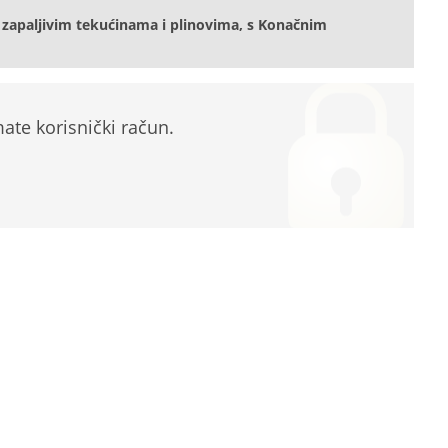
zapaljivim tekućinama i plinovima, s Konačnim
te korisnički račun.