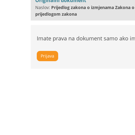
Originalni dokument
Naslov:
Prijedlog zakona o izmjenama Zakona o 
prijedlogom zakona
Imate prava na dokument samo ako ima
Prijava