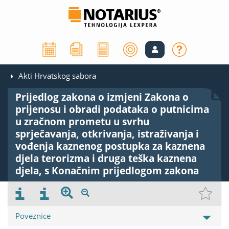
Akti Hrvatskog sabora
Prijedlog zakona o izmjeni Zakona o
prijenosu i obradi podataka o putnicima
u zračnom prometu u svrhu
sprječavanja, otkrivanja, istraživanja i
vođenja kaznenog postupka za kaznena
djela terorizma i druga teška kaznena
djela, s Konačnim prijedlogom zakona
Poveznice