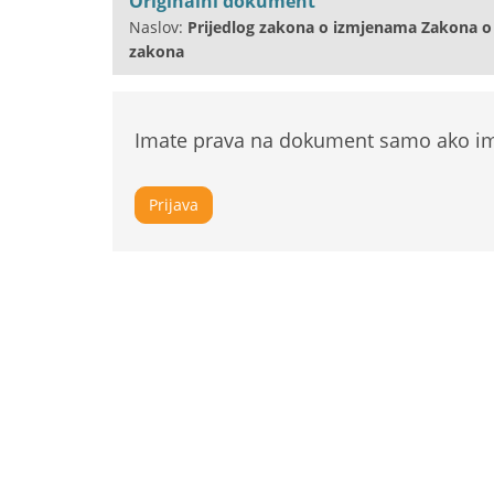
Originalni dokument
Naslov:
Prijedlog zakona o izmjenama Zakona o
zakona
Imate prava na dokument samo ako ima
Prijava