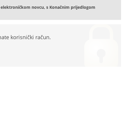
 elektroničkom novcu, s Konačnim prijedlogom
te korisnički račun.