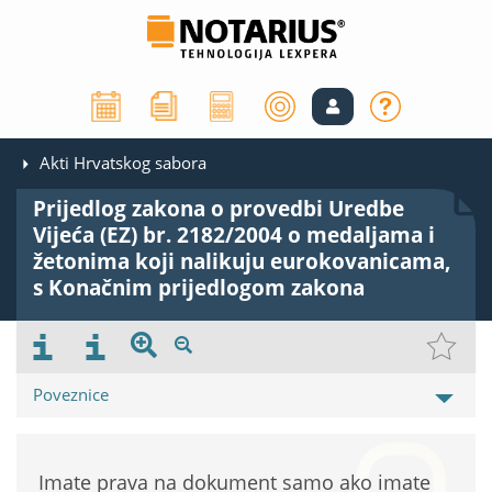
Akti Hrvatskog sabora
Prijedlog zakona o provedbi Uredbe
Vijeća (EZ) br. 2182/2004 o medaljama i
žetonima koji nalikuju eurokovanicama,
s Konačnim prijedlogom zakona
Poveznice
Imate prava na dokument samo ako imate