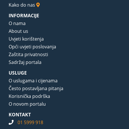
Kako do nas
INFORMACIJE
O nama
About us
Uvjeti korištenja
Opći uvjeti poslovanja
Zaštita privatnosti
Sadržaj portala
USLUGE
O uslugama i cijenama
Često postavljana pitanja
Korisnička podrška
O novom portalu
KONTAKT
01 5999 918