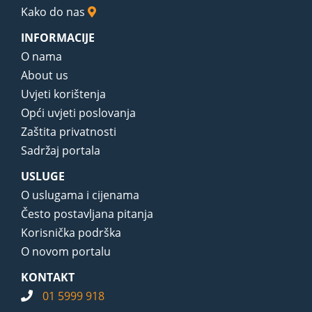
Kako do nas
INFORMACIJE
O nama
About us
Uvjeti korištenja
Opći uvjeti poslovanja
Zaštita privatnosti
Sadržaj portala
USLUGE
O uslugama i cijenama
Često postavljana pitanja
Korisnička podrška
O novom portalu
KONTAKT
01 5999 918