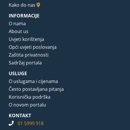
Kako do nas
INFORMACIJE
O nama
About us
Uvjeti korištenja
Opći uvjeti poslovanja
Zaštita privatnosti
Sadržaj portala
USLUGE
O uslugama i cijenama
Često postavljana pitanja
Korisnička podrška
O novom portalu
KONTAKT
01 5999 918