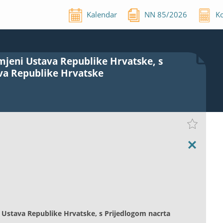
Kalendar
NN
85
/
2026
Ko
mjeni Ustava Republike Hrvatske, s
va Republike Hrvatske
 Ustava Republike Hrvatske, s Prijedlogom nacrta