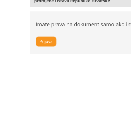
promjene Ustava Republike Hrvatske
Imate prava na dokument samo ako ima
Prijava